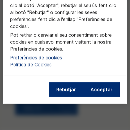
clic al botó "Acceptar", rebutjar el seu ús fent clic
Sol·licitar
al botó "Rebutjar" o configurar les seves
preferències fent clic a l'enllaç "Preferències de
cookies".
Pot retirar o canviar el seu consentiment sobre
cookies en qualsevol moment visitant la nostra
Preferències de cookies.
Preferències de cookies
Política de Cookies
Rebutjar
Acceptar