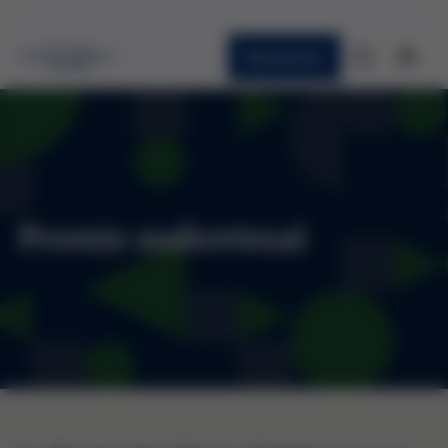
Newsletter
Premio audiovisual