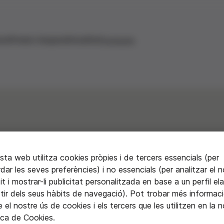
ons
Premis i beques
Actualitat
Contacte
ico: Un análisis ant
ta web utilitza cookies pròpies i de tercers essencials (per
dar les seves preferències) i no essencials (per analitzar el 
it i mostrar-li publicitat personalitzada en base a un perfil el
ción assistida”
rtir dels seus hàbits de navegació). Pot trobar més informac
 el nostre ús de cookies i els tercers que les utilitzen en la 
ica de Cookies.