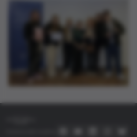
Connecta amb nosaltres