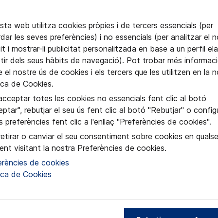
ta web utilitza cookies pròpies i de tercers essencials (per
dar les seves preferències) i no essencials (per analitzar el 
it i mostrar-li publicitat personalitzada en base a un perfil el
rtir dels seus hàbits de navegació). Pot trobar més informac
iència
Educació
Societat
 el nostre ús de cookies i els tercers que les utilitzen en la 
ica de Cookies.
Debats de bioètica al
acceptar totes les cookies no essencials fent clic al botó
ptar", rebutjar el seu ús fent clic al botó "Rebutjar" o configu
batxillerat? Només s
 preferències fent clic a l'enllaç "Preferències de cookies".
retirar o canviar el seu consentiment sobre cookies en quals
nt visitant la nostra Preferències de cookies.
sentit!
erències de cookies
tica de Cookies
arlos Giménez proposa dinàm
ncentivar la reflexió ètica a l’