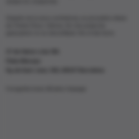
sempre és compartida.
Després de la seva conferència, es procedirà a lliurar
els Premis Ètica i Ciència. Els tres projectes
guanyadors no es desvetllaran fins el dia l'acte.
27 de febrer a les 18h
Palau Macaya
Pg. de Sant Joan, 108, 08037 Barcelona
Fotografia home ©Carlos Gurpegui