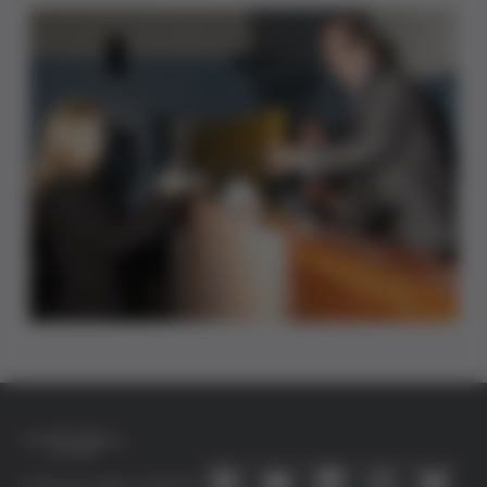
Connecta amb nosaltres