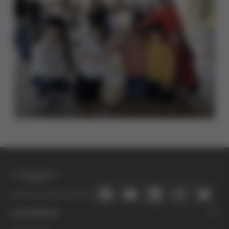
Connecta amb nosaltres
La Fundació