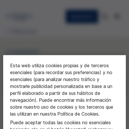
Newsletter
Publicaciones
CUADERNOS
36. Ética y altruismo
Esta web utiliza cookies propias y de terceros
esenciales (para recordar sus preferencias) y no
esenciales (para analizar nuestro tráfico y
mostrarle publicidad personalizada en base a un
Descargar
perfil elaborado a partir de sus hábitos de
navegación). Puede encontrar más información
Solicitar
sobre nuestro uso de cookies y los terceros que
las utilizan en nuestra Política de Cookies.
Puede aceptar todas las cookies no esenciales