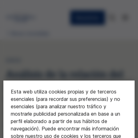
Newsletter
Becas concedidas
2022
Análisis de la relación del
personal sanitario con la
Esta web utiliza cookies propias y de terceros
muerte a partir de la
esenciales (para recordar sus preferencias) y no
esenciales (para analizar nuestro tráfico y
aplicación de la LORE (Ley
mostrarle publicidad personalizada en base a un
perfil elaborado a partir de sus hábitos de
orgánica 3/2021, de 24 de
navegación). Puede encontrar más información
marzo, de regulación de la
sobre nuestro uso de cookies y los terceros que