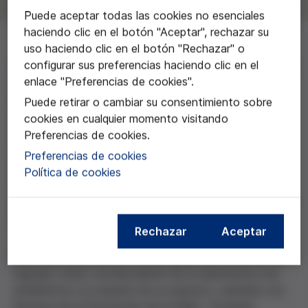
Puede aceptar todas las cookies no esenciales
haciendo clic en el botón "Aceptar", rechazar su
uso haciendo clic en el botón "Rechazar" o
configurar sus preferencias haciendo clic en el
La iniciativa surge en el marco del Plan de Transición al
enlace "Preferencias de cookies".
Trabajo que ofrece el centro, una formación
profesional para personas de entre 16 y 21 años que
Puede retirar o cambiar su consentimiento sobre
no se han graduado en la ESO, y la colaboración con
cookies en cualquier momento visitando
el ISGlobal. El proyecto se marca como objetivo
Preferencias de cookies.
general sensibilizar al alumnado en torno a la
Preferencias de cookies
resistencia a los antibióticos o Resistencia
Política de cookies
AntiMicrobiana (RAM), a través de la reflexión sobre
su salud, la salud del entorno y el maltrato animal en la
industria cárnica con el uso de antibióticos.
Rechazar
Aceptar
Más específicamente, ha participado en el diseño del
logotipo sobre concienciación de la resistencia a los
antibióticos, la creación de un anuncio y asistido a la
Semana de la Prevención de la RAM. El premio