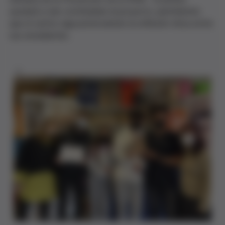
ayudará a dar continuidad al proyecto, permitiendo
que el centro siga promoviendo la reflexión ética entre
sus estudiantes.