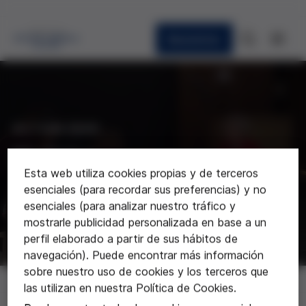
Newsletter
ACTUALIDAD
Noticias
Esta web utiliza cookies propias y de terceros
esenciales (para recordar sus preferencias) y no
Últimas noticias sobre la Fundación
esenciales (para analizar nuestro tráfico y
mostrarle publicidad personalizada en base a un
perfil elaborado a partir de sus hábitos de
navegación). Puede encontrar más información
sobre nuestro uso de cookies y los terceros que
Noticias
las utilizan en nuestra Política de Cookies.