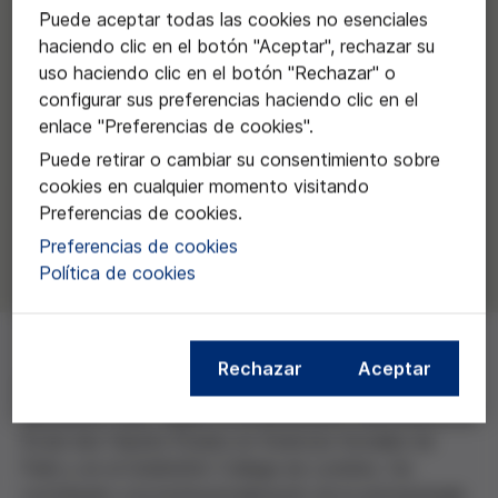
Puede aceptar todas las cookies no esenciales
haciendo clic en el botón "Aceptar", rechazar su
uso haciendo clic en el botón "Rechazar" o
configurar sus preferencias haciendo clic en el
enlace "Preferencias de cookies".
Puede retirar o cambiar su consentimiento sobre
cookies en cualquier momento visitando
Preferencias de cookies.
Preferencias de cookies
Política de cookies
Rechazar
Aceptar
Es doctora en filosofía y letras por la Universidad de
Barcelona (UB), realizó la estancia post-doctoral en la
École des Hautes Études en Sciences Sociales de
París y en el Goldmiths' College de Londres. Ha
contribuido a la institucionalización de la antropología