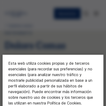
Newsletter
Quiénes somos
PATRONATO
Dolors Comas
Catedrática de antropología social y
Esta web utiliza cookies propias y de terceros
cultural en la Universidad Rovira i Virgili
esenciales (para recordar sus preferencias) y no
(URV)
esenciales (para analizar nuestro tráfico y
mostrarle publicidad personalizada en base a un
perfil elaborado a partir de sus hábitos de
navegación). Puede encontrar más información
sobre nuestro uso de cookies y los terceros que
las utilizan en nuestra Política de Cookies.