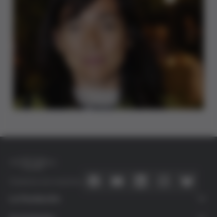
Conecta con nosotros
La Fundación