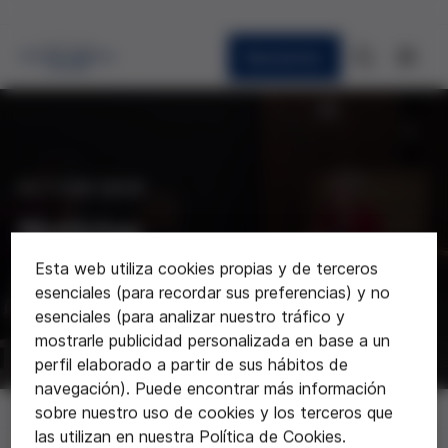
Newsletter
ACTUALIDAD
Noticias
Esta web utiliza cookies propias y de terceros
Últimas noticias sobre la Fundación
esenciales (para recordar sus preferencias) y no
esenciales (para analizar nuestro tráfico y
mostrarle publicidad personalizada en base a un
perfil elaborado a partir de sus hábitos de
navegación). Puede encontrar más información
Noticias
sobre nuestro uso de cookies y los terceros que
las utilizan en nuestra Política de Cookies.