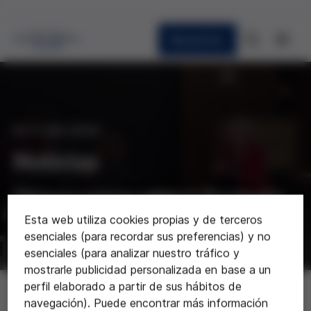
Newsletter
ACTUALIDAD
Noticias
Últimas noticias sobre la Fundación
Esta web utiliza cookies propias y de terceros
esenciales (para recordar sus preferencias) y no
esenciales (para analizar nuestro tráfico y
mostrarle publicidad personalizada en base a un
Noticias
perfil elaborado a partir de sus hábitos de
navegación). Puede encontrar más información