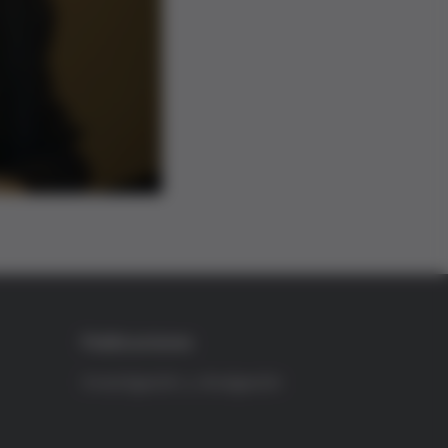
Publicaciones
Investigación y divulgación