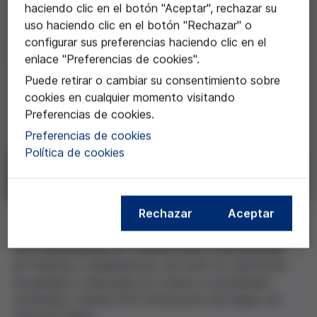
haciendo clic en el botón "Aceptar", rechazar su
uso haciendo clic en el botón "Rechazar" o
configurar sus preferencias haciendo clic en el
enlace "Preferencias de cookies".
Puede retirar o cambiar su consentimiento sobre
cookies en cualquier momento visitando
Preferencias de cookies.
Preferencias de cookies
Política de cookies
Rechazar
Aceptar
Está especializada en transacciones internacionales
de fusiones y adquisiciones, así como en cuestiones
de gobierno corporativo en cuanto a sociedades
cotizadas y desde 2012 forma parte del equipo de
Osborne Clarke.