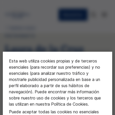
Newsletter
Quiénes somos
PATRONATO
Laura de la Cruz
Galán
Esta web utiliza cookies propias y de terceros
esenciales (para recordar sus preferencias) y no
esenciales (para analizar nuestro tráfico y
Abogada corporativa en Osborne Clarke
mostrarle publicidad personalizada en base a un
perfil elaborado a partir de sus hábitos de
navegación). Puede encontrar más información
sobre nuestro uso de cookies y los terceros que
las utilizan en nuestra Política de Cookies.
Puede aceptar todas las cookies no esenciales