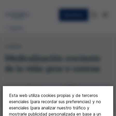
Newsletter
Agenda
CURSO
Medicalización creciente
de la vida: pros y contras
Esta web utiliza cookies propias y de terceros
esenciales (para recordar sus preferencias) y no
esenciales (para analizar nuestro tráfico y
mostrarle publicidad personalizada en base a un