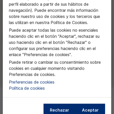
perfil elaborado a partir de sus hábitos de
navegación). Puede encontrar más información
sobre nuestro uso de cookies y los terceros que
las utilizan en nuestra Política de Cookies.
Puede aceptar todas las cookies no esenciales
haciendo clic en el botón "Aceptar", rechazar su
uso haciendo clic en el botón "Rechazar" o
configurar sus preferencias haciendo clic en el
enlace "Preferencias de cookies".
Puede retirar o cambiar su consentimiento sobre
cookies en cualquier momento visitando
Preferencias de cookies.
Preferencias de cookies
Política de cookies
Curso organizado con el Cuimpb para tratar
Rechazar
Aceptar
la
creciente medicalización de la vida
. Impulsada por