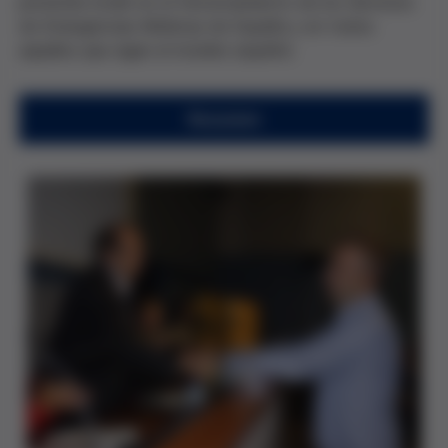
pretende incidir en el funcionamiento de los Servicios
de Emergencias Médicas de España y en todos
aquellos que sigan el modelo español.
Resumen