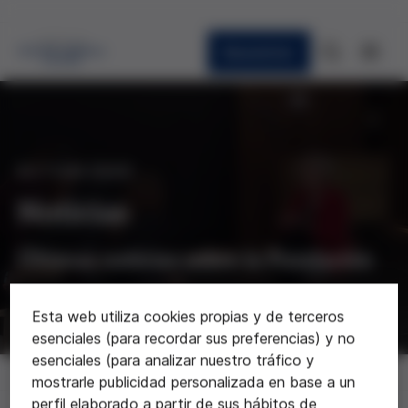
Newsletter
ACTUALIDAD
Noticias
Últimas noticias sobre la Fundación
Esta web utiliza cookies propias y de terceros
esenciales (para recordar sus preferencias) y no
esenciales (para analizar nuestro tráfico y
Noticias
mostrarle publicidad personalizada en base a un
perfil elaborado a partir de sus hábitos de