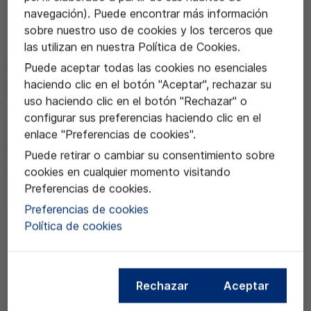
navegación). Puede encontrar más información
sobre nuestro uso de cookies y los terceros que
22 dic 2022
las utilizan en nuestra Política de Cookies.
Retos de la pedagogía de la
Puede aceptar todas las cookies no esenciales
haciendo clic en el botón "Aceptar", rechazar su
bioética
uso haciendo clic en el botón "Rechazar" o
configurar sus preferencias haciendo clic en el
Con Lydia Feito, Javier Júdez,
enlace "Preferencias de cookies".
Bernardita Portales, María Muñoz
Puede retirar o cambiar su consentimiento sobre
Grandes y Juan Pablo Beca
cookies en cualquier momento visitando
Preferencias de cookies.
Preferencias de cookies
Política de cookies
Compartir esta noticia
Rechazar
Aceptar