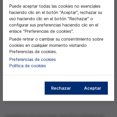
Puede aceptar todas las cookies no esenciales
haciendo clic en el botón "Aceptar", rechazar su
06 may 2014
uso haciendo clic en el botón "Rechazar" o
"Victòria Anna 30 anys
configurar sus preferencias haciendo clic en el
enlace "Preferencias de cookies".
després"
Puede retirar o cambiar su consentimiento sobre
cookies en cualquier momento visitando
Anna Veiga
Preferencias de cookies.
Preferencias de cookies
Política de cookies
Compartir esta noticia
Rechazar
Aceptar