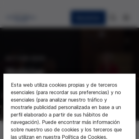
Newsletter
ACTUALIDAD
Noticias
Esta web utiliza cookies propias y de terceros
Últimas noticias sobre la Fundación
esenciales (para recordar sus preferencias) y no
esenciales (para analizar nuestro tráfico y
mostrarle publicidad personalizada en base a un
perfil elaborado a partir de sus hábitos de
navegación). Puede encontrar más información
Noticias
sobre nuestro uso de cookies y los terceros que
las utilizan en nuestra Política de Cookies.