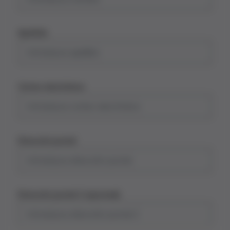
Apellido
Correo electrónico
Dirección postal
Dirección postal 2 (opcional)