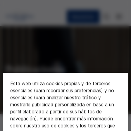
Newsletter
Publicaciones
Esta web utiliza cookies propias y de terceros
esenciales (para recordar sus preferencias) y no
esenciales (para analizar nuestro tráfico y
mostrarle publicidad personalizada en base a un
perfil elaborado a partir de sus hábitos de
navegación). Puede encontrar más información
sobre nuestro uso de cookies y los terceros que