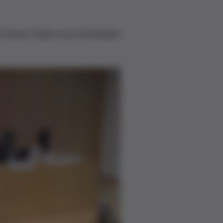
fessor titular de la Universidad