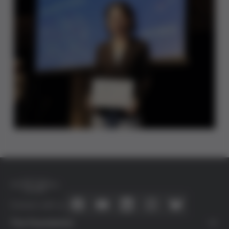
Connect with us
The Foundation