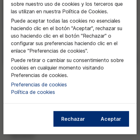
sobre nuestro uso de cookies y los terceros que
las utilizan en nuestra Política de Cookies.
Puede aceptar todas las cookies no esenciales
haciendo clic en el botón "Aceptar", rechazar su
uso haciendo clic en el botón "Rechazar" o
configurar sus preferencias haciendo clic en el
enlace "Preferencias de cookies".
Puede retirar o cambiar su consentimiento sobre
cookies en cualquier momento visitando
Preferencias de cookies.
Preferencias de cookies
Política de cookies
PRIMER PREMIO
"La bioética en los casos de bebés
medicamento en Cataluña"
Rechazar
Aceptar
Cora Camacho del Instituto Vila de Gràcia de
Barcelona