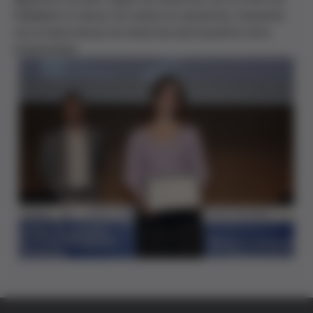
fiabilidad el cáncer de mama en pacientes, haciendo
ver la importancia de detectar precozmente esta
enfermedad.