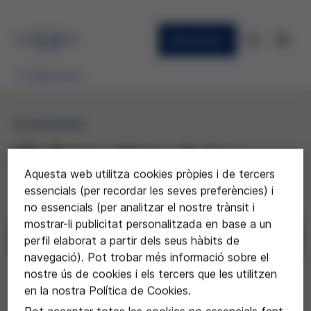
Newsletter
Publicacions
QUADERNS
20. Retos éticos de la e-
Aquesta web utilitza cookies pròpies i de tercers
salud
essencials (per recordar les seves preferències) i
no essencials (per analitzar el nostre trànsit i
mostrar-li publicitat personalitzada en base a un
Descarregar
perfil elaborat a partir dels seus hàbits de
navegació). Pot trobar més informació sobre el
Sol·licitar
nostre ús de cookies i els tercers que les utilitzen
en la nostra Política de Cookies.