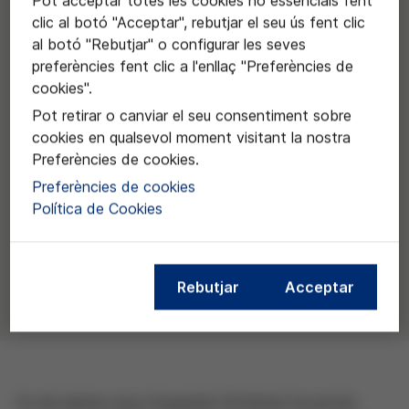
Pot acceptar totes les cookies no essencials fent
clic al botó "Acceptar", rebutjar el seu ús fent clic
al botó "Rebutjar" o configurar les seves
preferències fent clic a l'enllaç "Preferències de
cookies".
Pot retirar o canviar el seu consentiment sobre
cookies en qualsevol moment visitant la nostra
Preferències de cookies.
Preferències de cookies
Política de Cookies
Rebutjar
Acceptar
En els darrers anys l'expansió d'Internet ha portat