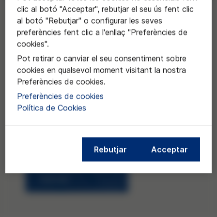
clic al botó "Acceptar", rebutjar el seu ús fent clic
Sol·licitar
al botó "Rebutjar" o configurar les seves
preferències fent clic a l'enllaç "Preferències de
cookies".
Pot retirar o canviar el seu consentiment sobre
cookies en qualsevol moment visitant la nostra
Preferències de cookies.
Preferències de cookies
Política de Cookies
Rebutjar
Acceptar