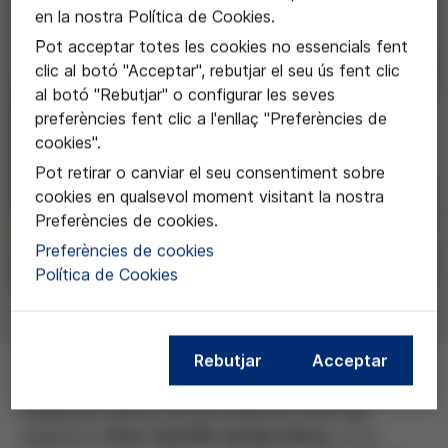
en la nostra Política de Cookies.
Pot acceptar totes les cookies no essencials fent
clic al botó "Acceptar", rebutjar el seu ús fent clic
al botó "Rebutjar" o configurar les seves
preferències fent clic a l'enllaç "Preferències de
cookies".
Pot retirar o canviar el seu consentiment sobre
cookies en qualsevol moment visitant la nostra
Preferències de cookies.
Preferències de cookies
Política de Cookies
Rebutjar
Acceptar
Col·laborem amb la Fira de la Recerca 2023 que
organitza el
Parc Científic de Barcelona
, on es