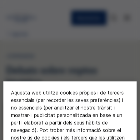
Newsletter
Agenda
JORNADA
Debats sobre reptes
bioètics
Aquesta web utilitza cookies pròpies i de tercers
essencials (per recordar les seves preferències) i
no essencials (per analitzar el nostre trànsit i
mostrar-li publicitat personalitzada en base a un
perfil elaborat a partir dels seus hàbits de
navegació). Pot trobar més informació sobre el
nostre ús de cookies i els tercers que les utilitzen