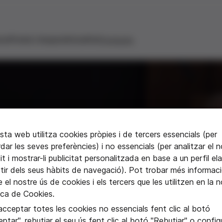
ons
Premis i beques
Actualitat
Contacte
ta web utilitza cookies pròpies i de tercers essencials (per
dar les seves preferències) i no essencials (per analitzar el 
it i mostrar-li publicitat personalitzada en base a un perfil el
rtir dels seus hàbits de navegació). Pot trobar més informac
 el nostre ús de cookies i els tercers que les utilitzen en la 
 sobre la Fundació
ica de Cookies.
acceptar totes les cookies no essencials fent clic al botó
ptar", rebutjar el seu ús fent clic al botó "Rebutjar" o configu