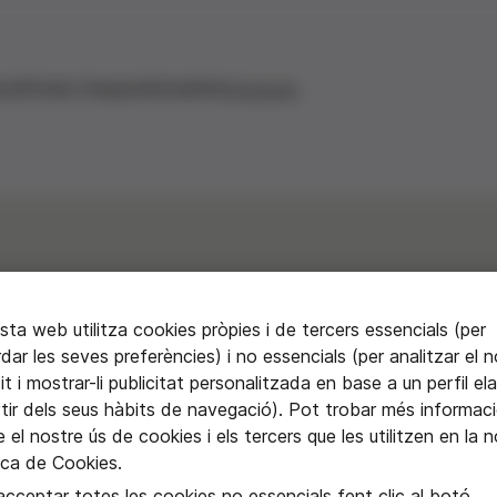
ons
Premis i beques
Actualitat
Contacte
ta web utilitza cookies pròpies i de tercers essencials (per
l’impacte de la cura 
dar les seves preferències) i no essencials (per analitzar el 
it i mostrar-li publicitat personalitzada en base a un perfil el
rtir dels seus hàbits de navegació). Pot trobar més informac
a, mental, emocional 
 el nostre ús de cookies i els tercers que les utilitzen en la 
ica de Cookies.
acceptar totes les cookies no essencials fent clic al botó