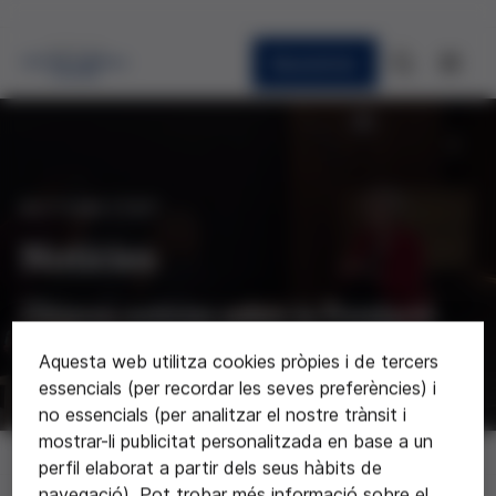
Newsletter
ACTUALITAT
Notícies
Últimes notícies sobre la Fundació
Aquesta web utilitza cookies pròpies i de tercers
essencials (per recordar les seves preferències) i
no essencials (per analitzar el nostre trànsit i
mostrar-li publicitat personalitzada en base a un
Notícies
perfil elaborat a partir dels seus hàbits de
navegació). Pot trobar més informació sobre el