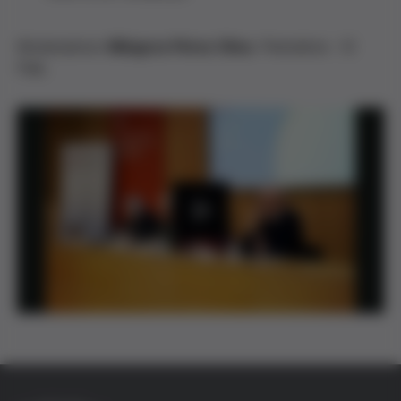
Moderadora:
Milagros Pérez Oliva
. Periodista - El
País.
P
l
a