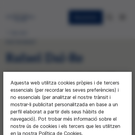
Newsletter
Qui som
PATRONAT
Rafael Dal-Re
Ex Director de investigación clínica del
Aquesta web utilitza cookies pròpies i de tercers
Campus de Excelencia Internacional,
essencials (per recordar les seves preferències) i
Universidad Autónoma de Madrid
no essencials (per analitzar el nostre trànsit i
mostrar-li publicitat personalitzada en base a un
perfil elaborat a partir dels seus hàbits de
navegació). Pot trobar més informació sobre el
nostre ús de cookies i els tercers que les utilitzen
en la nostra Política de Cookies.