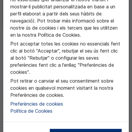
mostrar-li publicitat personalitzada en base a un
perfil elaborat a partir dels seus hàbits de
navegació). Pot trobar més informació sobre el
nostre ús de cookies i els tercers que les utilitzen
en la nostra Política de Cookies.
Pot acceptar totes les cookies no essencials fent
Índex
clic al botó "Acceptar", rebutjar el seu ús fent clic
al botó "Rebutjar" o configurar les seves
preferències fent clic a l'enllaç "Preferències de
Compartir aquesta entrada del blog
cookies".
Pot retirar o canviar el seu consentiment sobre
cookies en qualsevol moment visitant la nostra
Preferències de cookies.
Preferències de cookies
Política de Cookies
L'equip de la Fundació marxa de vacances. Tot i això
no volem que perdeu el fil bioètic durant aquestes