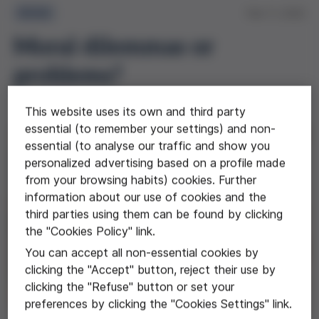
Article
Feb 11, 2022
Moral dilemmas or
problems?
This website uses its own and third party
essential (to remember your settings) and non-
essential (to analyse our traffic and show you
personalized advertising based on a profile made
from your browsing habits) cookies. Further
information about our use of cookies and the
third parties using them can be found by clicking
the "Cookies Policy" link.
You can accept all non-essential cookies by
clicking the "Accept" button, reject their use by
clicking the "Refuse" button or set your
preferences by clicking the "Cookies Settings" link.