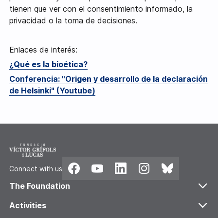
tienen que ver con el consentimiento informado, la
privacidad o la toma de decisiones.
Enlaces de interés:
¿Qué es la bioética?
Conferencia: "Origen y desarrollo de la declaración
de Helsinki" (Youtube)
Connect with us
The Foundation
About Us
Activities