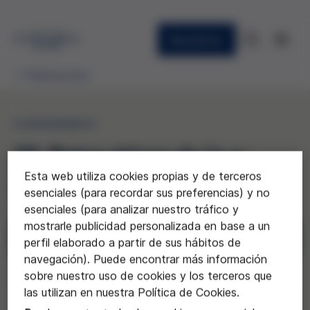
Newsletter
Publicaciones
CUADERNOS
20. Retos éticos de la e-
Esta web utiliza cookies propias y de terceros
salud
esenciales (para recordar sus preferencias) y no
esenciales (para analizar nuestro tráfico y
mostrarle publicidad personalizada en base a un
Descargar
perfil elaborado a partir de sus hábitos de
navegación). Puede encontrar más información
Solicitar
sobre nuestro uso de cookies y los terceros que
las utilizan en nuestra Política de Cookies.