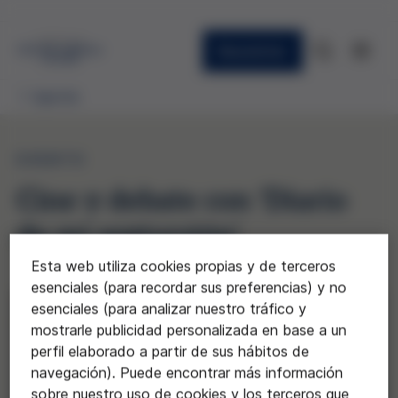
Newsletter
Agenda
EVENTO
Cine y debate con 'Diario
de mi sextorsión'
Esta web utiliza cookies propias y de terceros
esenciales (para recordar sus preferencias) y no
esenciales (para analizar nuestro tráfico y
mostrarle publicidad personalizada en base a un
perfil elaborado a partir de sus hábitos de
navegación). Puede encontrar más información
sobre nuestro uso de cookies y los terceros que