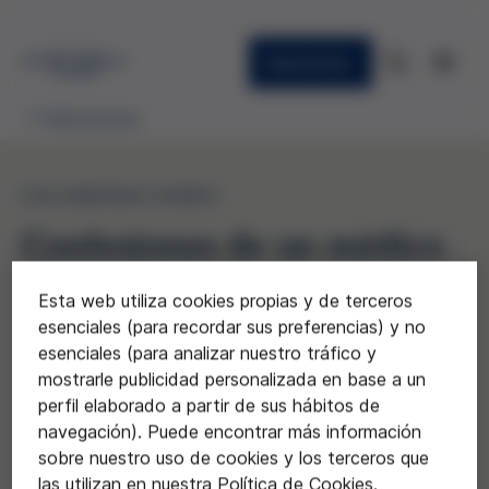
Newsletter
Publicaciones
COLABORACIONES
Confesiones de un médico
Esta web utiliza cookies propias y de terceros
esenciales (para recordar sus preferencias) y no
esenciales (para analizar nuestro tráfico y
mostrarle publicidad personalizada en base a un
perfil elaborado a partir de sus hábitos de
navegación). Puede encontrar más información
sobre nuestro uso de cookies y los terceros que
las utilizan en nuestra Política de Cookies.