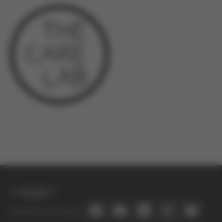
Conecta con nosotros