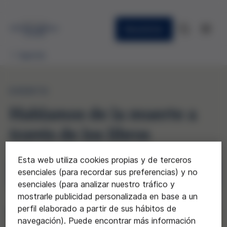
Newsletter
Agenda
EVENTO
Hablamos de la muerte a
través de los libros
Esta web utiliza cookies propias y de terceros
esenciales (para recordar sus preferencias) y no
Inscripciones aquí
esenciales (para analizar nuestro tráfico y
mostrarle publicidad personalizada en base a un
perfil elaborado a partir de sus hábitos de
navegación). Puede encontrar más información