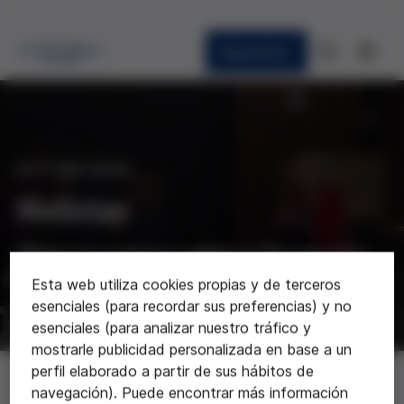
Newsletter
ACTUALIDAD
Noticias
Últimas noticias sobre la Fundación
Esta web utiliza cookies propias y de terceros
esenciales (para recordar sus preferencias) y no
esenciales (para analizar nuestro tráfico y
mostrarle publicidad personalizada en base a un
Noticias
perfil elaborado a partir de sus hábitos de
navegación). Puede encontrar más información