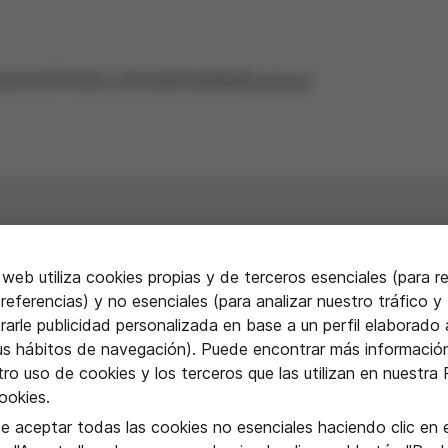
aciones
Premios y becas
Actualidad
Contacto
 web utiliza cookies propias y de terceros esenciales (para r
referencias) y no esenciales (para analizar nuestro tráfico y
agentes. Repensar l
arle publicidad personalizada en base a un perfil elaborado a
us hábitos de navegación). Puede encontrar más informació
te desde una perspec
ro uso de cookies y los terceros que las utilizan en nuestra P
ookies.
e aceptar todas las cookies no esenciales haciendo clic en e