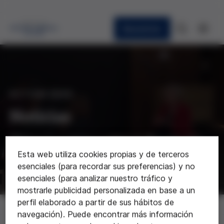
Newsletter
ACTUALIDAD
Noticias
Últimas noticias sobre la Fundación
Esta web utiliza cookies propias y de terceros
esenciales (para recordar sus preferencias) y no
esenciales (para analizar nuestro tráfico y
mostrarle publicidad personalizada en base a un
perfil elaborado a partir de sus hábitos de
Noticias
navegación). Puede encontrar más información