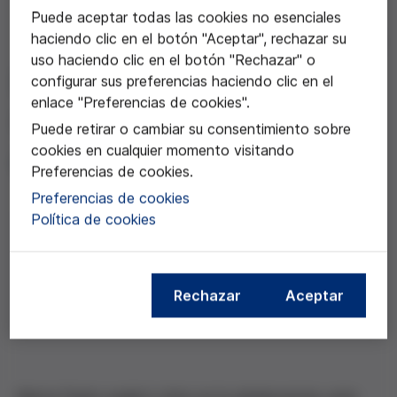
Puede aceptar todas las cookies no esenciales
haciendo clic en el botón "Aceptar", rechazar su
17 nov 2023
uso haciendo clic en el botón "Rechazar" o
Salut mental en jóvenes y
configurar sus preferencias haciendo clic en el
enlace "Preferencias de cookies".
adolescentes
Puede retirar o cambiar su consentimiento sobre
cookies en cualquier momento visitando
Conferencia de Marta Pardo
Preferencias de cookies.
Preferencias de cookies
Política de cookies
Compartir esta noticia
Rechazar
Aceptar