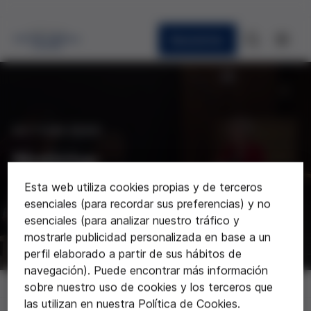
Newsletter
ACTUALIDAD
Noticias
Esta web utiliza cookies propias y de terceros
Últimas noticias sobre la Fundación
esenciales (para recordar sus preferencias) y no
esenciales (para analizar nuestro tráfico y
mostrarle publicidad personalizada en base a un
perfil elaborado a partir de sus hábitos de
navegación). Puede encontrar más información
Noticias
sobre nuestro uso de cookies y los terceros que
las utilizan en nuestra Política de Cookies.