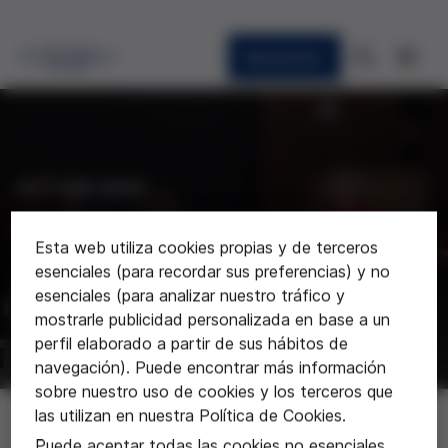
Newsletter
ACTUALIDAD
Noticias
Esta web utiliza cookies propias y de terceros
esenciales (para recordar sus preferencias) y no
Últimas noticias sobre la Fundación
esenciales (para analizar nuestro tráfico y
mostrarle publicidad personalizada en base a un
perfil elaborado a partir de sus hábitos de
navegación). Puede encontrar más información
sobre nuestro uso de cookies y los terceros que
Noticias
las utilizan en nuestra Política de Cookies.
Puede aceptar todas las cookies no esenciales